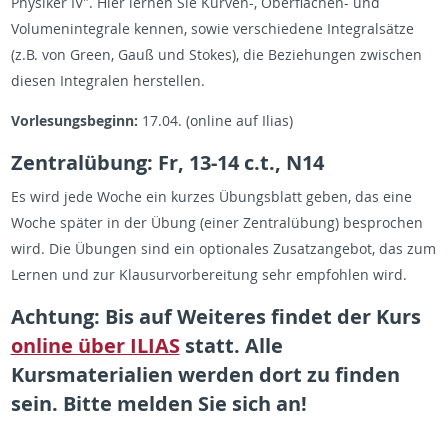
Physiker IV". Hier lernen Sie Kurven-, Oberflächen- und
Volumenintegrale kennen, sowie verschiedene Integralsätze
(z.B. von Green, Gauß und Stokes), die Beziehungen zwischen
diesen Integralen herstellen.
Vorlesungsbeginn:
17.04. (online auf Ilias)
Zentralübung: Fr, 13-14 c.t., N14
Es wird jede Woche ein kurzes Übungsblatt geben, das eine
Woche später in der Übung (einer Zentralübung) besprochen
wird. Die Übungen sind ein optionales Zusatzangebot, das zum
Lernen und zur Klausurvorbereitung sehr empfohlen wird.
Achtung: Bis auf Weiteres findet der Kurs
online über ILIAS
statt. Alle
Kursmaterialien werden dort zu finden
sein. Bitte melden Sie sich an!