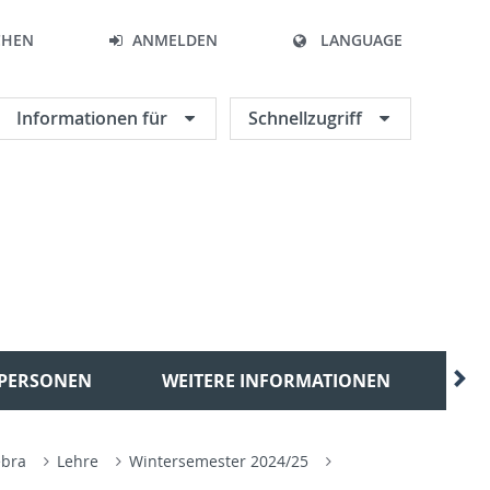
CHEN
ANMELDEN
LANGUAGE
Informationen für
Schnellzugriff
PERSONEN
WEITERE INFORMATIONEN
KO
ebra
Lehre
Wintersemester 2024/25