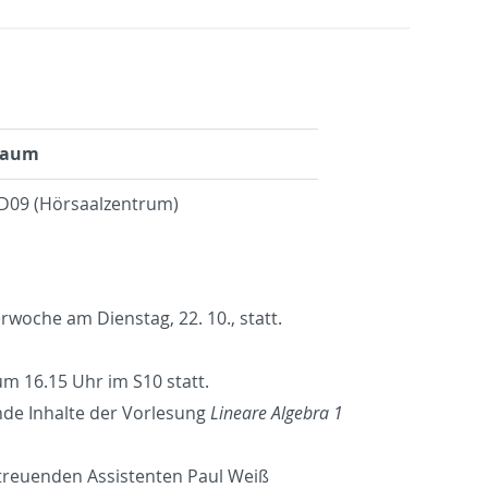
aum
D09 (Hörsaalzentrum)
rwoche am Dienstag, 22. 10., statt.
m 16.15 Uhr im S10 statt.
de Inhalte der Vorlesung
Lineare Algebra 1
etreuenden Assistenten Paul Weiß