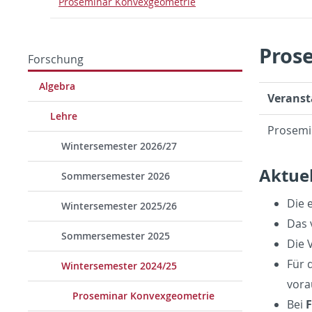
Proseminar Konvexgeometrie
Pros
Forschung
Algebra
Veranst
Lehre
Prosemi
Wintersemester 2026/27
Aktuel
Sommersemester 2026
Die 
Wintersemester 2025/26
Das 
Sommersemester 2025
Die 
Für 
Wintersemester 2024/25
vora
Proseminar Konvexgeometrie
Bei