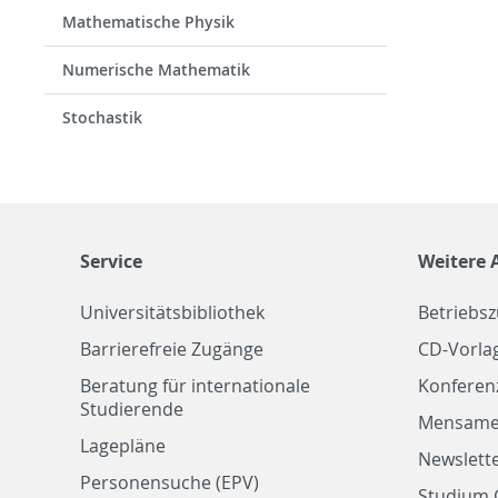
Mathematische Physik
Numerische Mathematik
Stochastik
Service
Weitere 
Universitätsbibliothek
Betriebs
Barrierefreie Zugänge
CD-Vorla
Beratung für internationale
Konferen
Studierende
Mensam
Lagepläne
Newslette
Personensuche (EPV)
Studium 