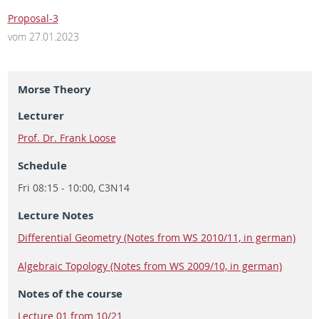
Proposal-3
vom 27.01.2023
Morse Theory
Lecturer
Prof. Dr. Frank Loose
Schedule
Fri 08:15 - 10:00, C3N14
Lecture Notes
Differential Geometry (Notes from WS 2010/11, in german)
Algebraic Topology (Notes from WS 2009/10, in german)
Notes of the course
Lecture 01 from 10/21